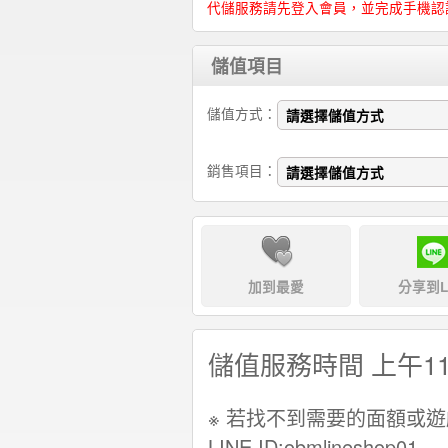
代儲服務請先登入會員，並完成手機認
儲值項目
儲值方式：
銷售項目：
加到最愛
分享到L
儲值服務時間 上午1
※ 若找不到需要的面額或
LINE ID:obmlineshop01