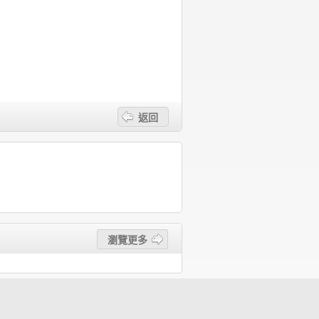
返回
瀏覽更多