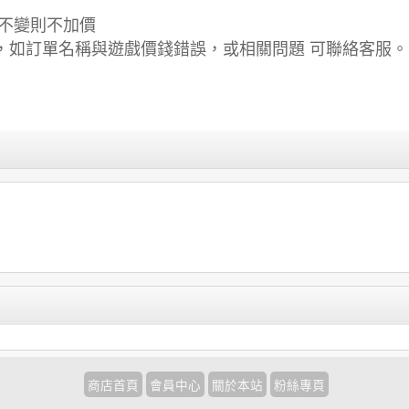
價不變則不加價
，如
訂單名稱與遊戲價錢錯誤，或相關問題 可聯絡客服。
商店首頁
會員中心
關於本站
粉絲專頁