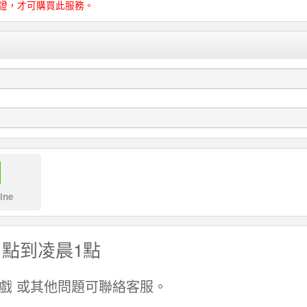
證，才可購買此服務。
ine
1點到凌晨1點
遊戲 或其他問題可聯絡客服。