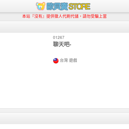
本站『沒有』提供徵人代刷代儲，請勿受騙上當
01267
聊天吧-
台灣 遊戲